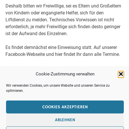
Deshalb bitten wir Freiwillige, sei es Eltern und Großeltern
von Kindern oder engangierte Helfer, sich für den
Liftdienst zu melden. Technisches Vorwissen ist nicht
erforderlich, je mehr Freiwillige sich finden desto geringer
ist der Aufwand des Einzelnen.
Es findet demnächst eine Einweisung statt. Auf unserer
Facebook-Webseite und hier findet Ihr dann alle Termine.
Euer Balsberglift Team
Cookie-Zustimmung verwalten
Wir verwenden Cookies, um unsere Website und unseren Service zu
optimieren.
LOGIN
COOKIES AKZEPTIEREN
IMPRESSUM
DATENSCHUTZERKLÄRUNG
ABLEHNEN
COOKIE-RICHTLINIE (EU)