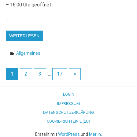
– 16:00 Uhr geöffnet.
…
WEITERLESEN
Allgemeines
1
2
3
…
17
»
LOGIN
IMPRESSUM
DATENSCHUTZERKLÄRUNG
COOKIE-RICHTLINIE (EU)
Erstellt mit
WordPress
und
Merlin
.