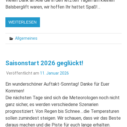
Vielen Dank an Alle die in den letzten Tagen am kleinen
Balsberglift waren, wir hoffen Ihr hattet Spaß!…
WEITERLESEN
Allgemeines
Saisonstart 2026 geglückt!
Veröffentlicht am
11. Januar 2026
Ein wunderschöner Auftakt-Sonntag! Danke für Euer
Kommen!
Die nächsten Tage sind sich die Meteorologen noch nicht
ganz sicher, es werden verschiedene Szenarien
prognostiziert. Von Regen bis Schnee….die Temperaturen
sollen zumindest steigen. Wir schauen, dass wir das Beste
daraus machen und die Piste für euch lange erhalten.