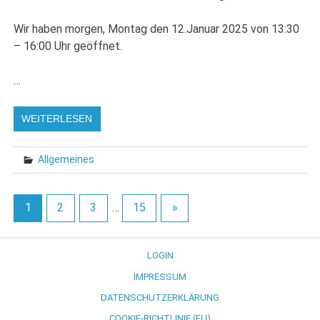
Wir haben morgen, Montag den 12.Januar 2025 von 13:30
– 16:00 Uhr geöffnet.
…
WEITERLESEN
Allgemeines
1
2
3
…
15
»
LOGIN
IMPRESSUM
DATENSCHUTZERKLÄRUNG
COOKIE-RICHTLINIE (EU)