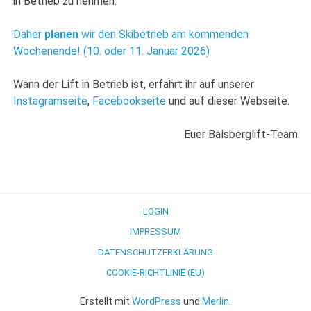
in Betrieb zu nehmen.
Daher
planen
wir den Skibetrieb am kommenden
Wochenende! (10. oder 11. Januar 2026)
Wann der Lift in Betrieb ist, erfahrt ihr auf unserer
Instagramseite
,
Facebookseite
und auf dieser Webseite.
Euer Balsberglift-Team
LOGIN
IMPRESSUM
DATENSCHUTZERKLÄRUNG
COOKIE-RICHTLINIE (EU)
Erstellt mit
WordPress
und
Merlin
.