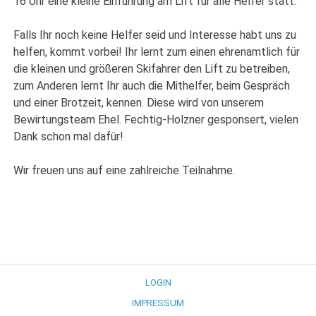
16 Uhr eine kleine Einführung am Lift für alle Helfer statt.
Falls Ihr noch keine Helfer seid und Interesse habt uns zu
helfen, kommt vorbei! Ihr lernt zum einen ehrenamtlich für
die kleinen und größeren Skifahrer den Lift zu betreiben,
zum Anderen lernt Ihr auch die Mithelfer, beim Gespräch
und einer Brotzeit, kennen. Diese wird von unserem
Bewirtungsteam Ehel. Fechtig-Holzner gesponsert, vielen
Dank schon mal dafür!
Wir freuen uns auf eine zahlreiche Teilnahme.
LOGIN
IMPRESSUM